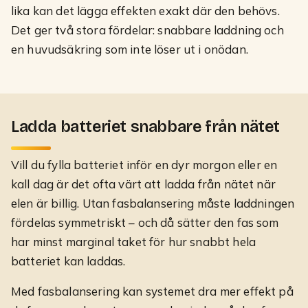
lika kan det lägga effekten exakt där den behövs.
Det ger två stora fördelar: snabbare laddning och
en huvudsäkring som inte löser ut i onödan.
Ladda batteriet snabbare från nätet
Vill du fylla batteriet inför en dyr morgon eller en
kall dag är det ofta värt att ladda från nätet när
elen är billig. Utan fasbalansering måste laddningen
fördelas symmetriskt – och då sätter den fas som
har minst marginal taket för hur snabbt hela
batteriet kan laddas.
Med fasbalansering kan systemet dra mer effekt på