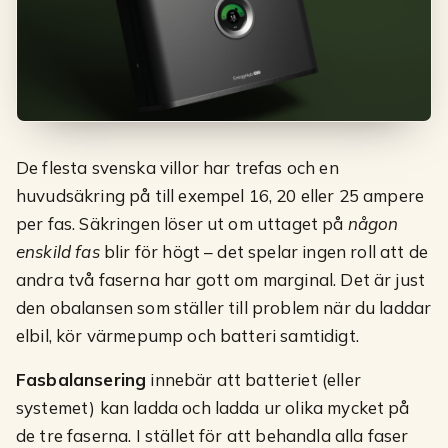
De flesta svenska villor har trefas och en
huvudsäkring på till exempel 16, 20 eller 25 ampere
per fas. Säkringen löser ut om uttaget på
någon
enskild fas
blir för högt – det spelar ingen roll att de
andra två faserna har gott om marginal. Det är just
den obalansen som ställer till problem när du laddar
elbil, kör värmepump och batteri samtidigt.
Fasbalansering
innebär att batteriet (eller
systemet) kan ladda och ladda ur olika mycket på
de tre faserna. I stället för att behandla alla faser