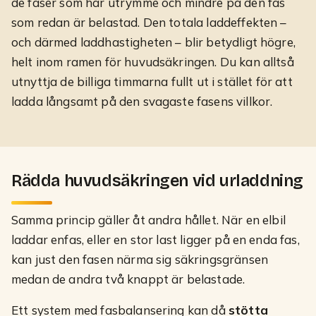
de faser som har utrymme och mindre på den fas
som redan är belastad. Den totala laddeffekten –
och därmed laddhastigheten – blir betydligt högre,
helt inom ramen för huvudsäkringen. Du kan alltså
utnyttja de billiga timmarna fullt ut i stället för att
ladda långsamt på den svagaste fasens villkor.
Rädda huvudsäkringen vid urladdning
Samma princip gäller åt andra hållet. När en elbil
laddar enfas, eller en stor last ligger på en enda fas,
kan just den fasen närma sig säkringsgränsen
medan de andra två knappt är belastade.
Ett system med fasbalansering kan då
stötta