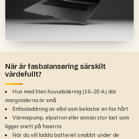
När är fasbalansering särskilt
värdefullt?
Hus med liten huvudsäkring (16–20 A) där
marginalerna är små
Enfasladdning av elbil som belastar en fas hårt
Värmepump, elpatron eller annan stor last som
ligger snett på faserna
När du vill ladda batteriet snabbt under de