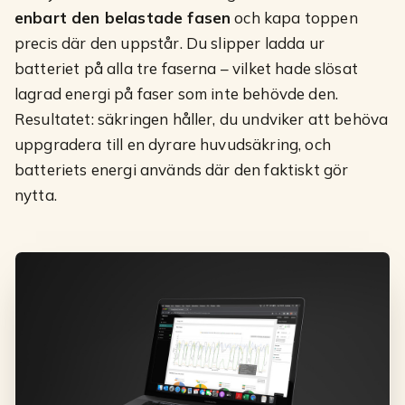
enbart den belastade fasen
och kapa toppen
precis där den uppstår. Du slipper ladda ur
batteriet på alla tre faserna – vilket hade slösat
lagrad energi på faser som inte behövde den.
Resultatet: säkringen håller, du undviker att behöva
uppgradera till en dyrare huvudsäkring, och
batteriets energi används där den faktiskt gör
nytta.