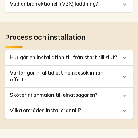
Vad är bidirektionell (V2X) laddning?
Process och installation
Hur går en installation till från start till slut?
Varför gör ni alltid ett hembesök innan
offert?
Sköter ni anmälan till elnätsägaren?
Vilka områden installerar ni i?