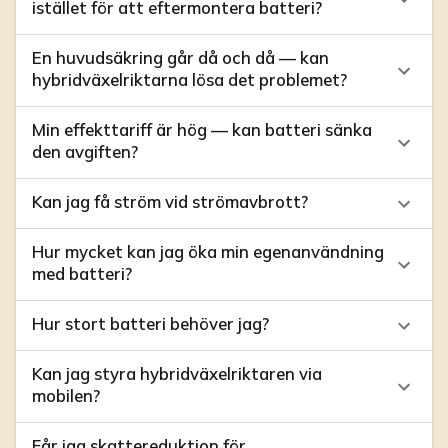
istället för att eftermontera batteri?
En huvudsäkring går då och då — kan
hybridväxelriktarna lösa det problemet?
Min effekttariff är hög — kan batteri sänka
den avgiften?
Kan jag få ström vid strömavbrott?
Hur mycket kan jag öka min egenanvändning
med batteri?
Hur stort batteri behöver jag?
Kan jag styra hybridväxelriktaren via
mobilen?
Får jag skattereduktion för