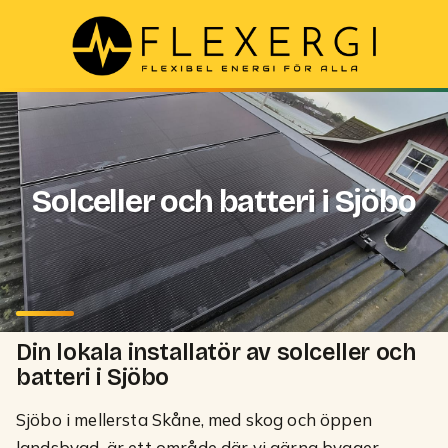
Solceller och batteri i Sjöbo
Din lokala installatör av solceller och
batteri i
Sjöbo
Sjöbo i mellersta Skåne, med skog och öppen
landsbygd, är ett område där vi gärna bygger