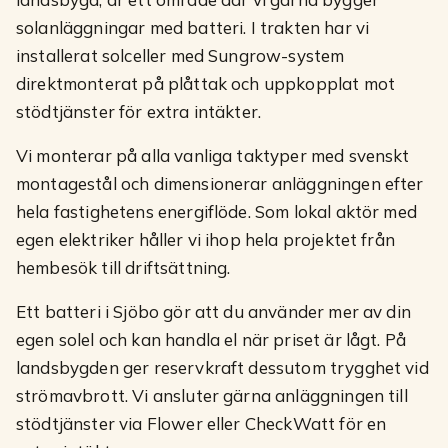
solanläggningar med batteri. I trakten har vi
installerat solceller med Sungrow-system
direktmonterat på plåttak och uppkopplat mot
stödtjänster för extra intäkter.
Vi monterar på alla vanliga taktyper med svenskt
montagestål och dimensionerar anläggningen efter
hela fastighetens energiflöde. Som lokal aktör med
egen elektriker håller vi ihop hela projektet från
hembesök till driftsättning.
Ett batteri i Sjöbo gör att du använder mer av din
egen solel och kan handla el när priset är lågt. På
landsbygden ger reservkraft dessutom trygghet vid
strömavbrott. Vi ansluter gärna anläggningen till
stödtjänster via Flower eller CheckWatt för en