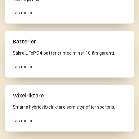
Läs mer »
Batterier
Säkra LiFePO4-batterier med minst 10 års garanti.
Läs mer »
Växelriktare
Smarta hybridväxelriktare som styr efter spotpris.
Läs mer »