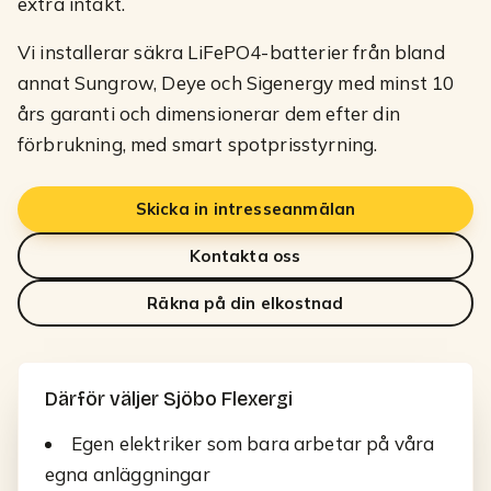
extra intäkt.
Vi installerar säkra LiFePO4-batterier från bland
annat Sungrow, Deye och Sigenergy med minst 10
års garanti och dimensionerar dem efter din
förbrukning, med smart spotprisstyrning.
Skicka in intresseanmälan
Kontakta oss
Räkna på din elkostnad
Därför väljer
Sjöbo
Flexergi
Egen elektriker som bara arbetar på våra
egna anläggningar