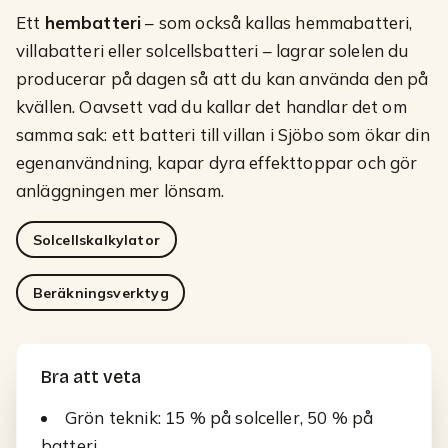
Ett
hembatteri
– som också kallas hemmabatteri,
villabatteri eller solcellsbatteri – lagrar solelen du
producerar på dagen så att du kan använda den på
kvällen. Oavsett vad du kallar det handlar det om
samma sak: ett batteri till villan i
Sjöbo
som ökar din
egenanvändning, kapar dyra effekttoppar och gör
anläggningen mer lönsam.
Solcellskalkylator
Beräkningsverktyg
Bra att veta
Grön teknik: 15 % på solceller, 50 % på
batteri