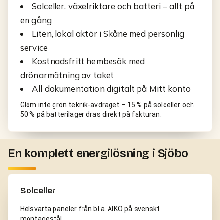
Solceller, växelriktare och batteri – allt på
en gång
Liten, lokal aktör i Skåne med personlig
service
Kostnadsfritt hembesök med
drönarmätning av taket
All dokumentation digitalt på Mitt konto
Glöm inte grön teknik-avdraget – 15 % på solceller och
50 % på batterilager dras direkt på fakturan.
En komplett energilösning i Sjöbo
Solceller
Helsvarta paneler från bl.a. AIKO på svenskt
montagestål.